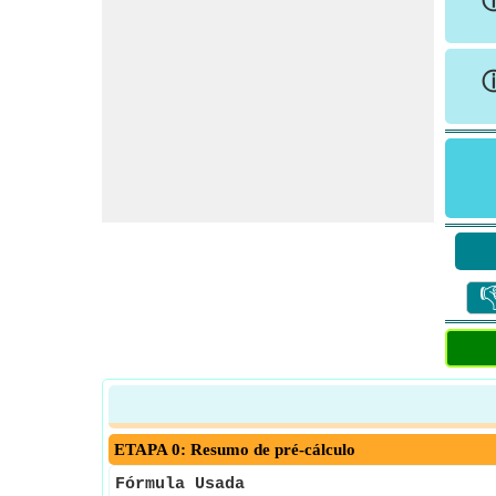

ETAPA 0: Resumo de pré-cálculo
Fórmula Usada