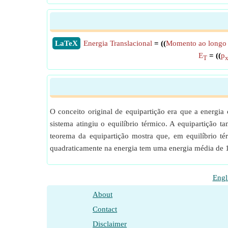
​LaTeX
Energia Translacional
= ((
Momento ao longo 
E
= ((
p
T
O conceito original de equipartição era que a energia
sistema atingiu o equilíbrio térmico. A equipartição 
teorema da equipartição mostra que, em equilíbrio 
quadraticamente na energia tem uma energia média de 1
Engl
About
Contact
Disclaimer