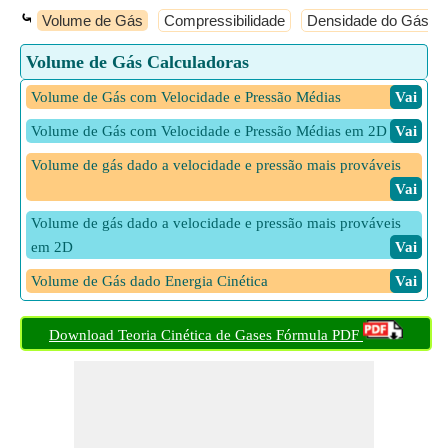
⤿
Volume de Gás
Compressibilidade
Densidade do Gás
Volume de Gás Calculadoras
Volume de Gás com Velocidade e Pressão Médias
​ Vai
Volume de Gás com Velocidade e Pressão Médias em 2D
​ Vai
Volume de gás dado a velocidade e pressão mais prováveis
​ Vai
Volume de gás dado a velocidade e pressão mais prováveis
em 2D
​ Vai
Volume de Gás dado Energia Cinética
​ Vai
Volume de Gás dado Raiz Média Quadrada Velocidade e
Download Teoria Cinética de Gases Fórmula PDF
Pressão
​ Vai
Volume de Gás dado Raiz Média Quadrada Velocidade e
Pressão em 1D
​ Vai
Volume de Gás dado Raiz Média Quadrada Velocidade e