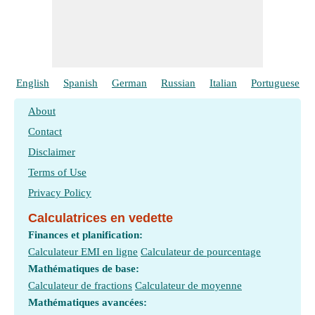
English
Spanish
German
Russian
Italian
Portuguese
About
Contact
Disclaimer
Terms of Use
Privacy Policy
Calculatrices en vedette
Finances et planification:
Calculateur EMI en ligne
Calculateur de pourcentage
Mathématiques de base:
Calculateur de fractions
Calculateur de moyenne
Mathématiques avancées: