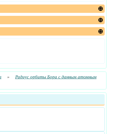
а
»
Радиус орбиты Бора с данным атомным