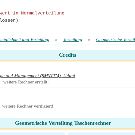
wert in Normalverteilung
lossen)
einlichkeit und Verteilung
»
Verteilung
»
Geometrische Vertei
Credits
logie und Management
(SMVITM)
,
Udupi
 weitere Rechner erstellt!
eitere Rechner verifiziert!
Geometrische Verteilung Taschenrechner