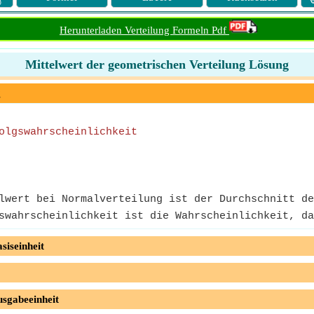
Herunterladen Verteilung Formeln Pdf
Mittelwert der geometrischen Verteilung Lösung
g
olgswahrscheinlichkeit
wert bei Normalverteilung ist der Durchschnitt de
wahrscheinlichkeit ist die Wahrscheinlichkeit, da
siseinheit
usgabeeinheit