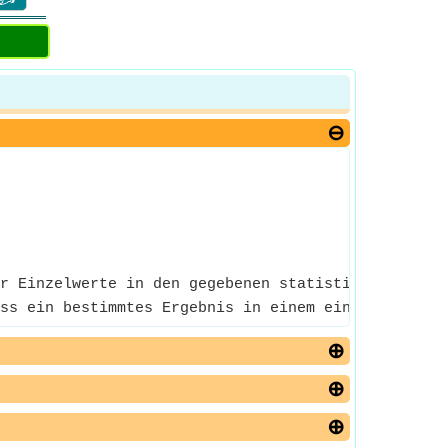
r Einzelwerte in den gegebenen statistischen Daten
ss ein bestimmtes Ergebnis in einem einzelnen Vers