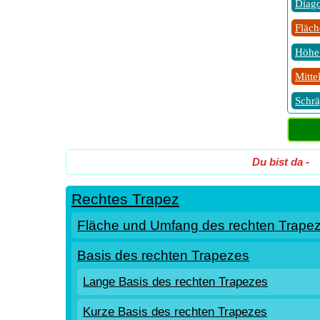
Diago
Fläch
Höhe 
Mitte
Schrä
Du bist da
-
Rechtes Trapez
Fläche und Umfang des rechten Trape
Basis des rechten Trapezes
Lange Basis des rechten Trapezes
Kurze Basis des rechten Trapezes