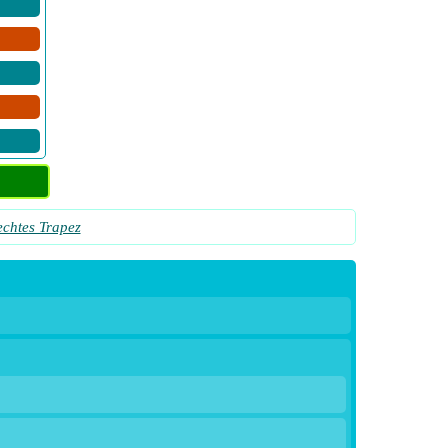
chtes Trapez