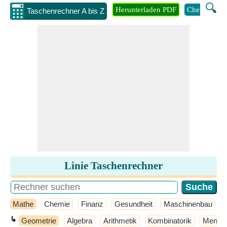
🔍
Herunterladen PDF
Chemie
M
Taschenrechner A bis Z
Linie Taschenrechner
Mathe
Chemie
Finanz
Gesundheit
Maschinenbau
↳
Geometrie
Algebra
Arithmetik
Kombinatorik
Mengen