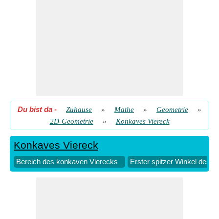
Du bist da
-
Zuhause
»
Mathe
»
Geometrie
»
2D-Geometrie
»
Konkaves Viereck
Konkaves Viereck
Bereich des konkaven Vierecks
Erster spitzer Winkel des 