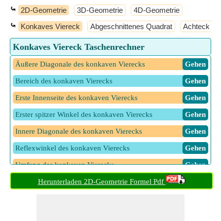
⤿
2D-Geometrie
3D-Geometrie
4D-Geometrie
⤿
Konkaves Viereck
Abgeschnittenes Quadrat
Achteck
Konkaves Viereck Taschenrechner
Äußere Diagonale des konkaven Vierecks
​ Gehen
Bereich des konkaven Vierecks
​ Gehen
Erste Innenseite des konkaven Vierecks
​ Gehen
Erster spitzer Winkel des konkaven Vierecks
​ Gehen
Innere Diagonale des konkaven Vierecks
​ Gehen
Reflexwinkel des konkaven Vierecks
​ Gehen
Umfang des konkaven Vierecks
​ Gehen
Herunterladen 2D-Geometrie Formel Pdf