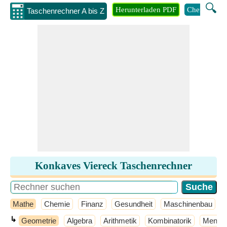
🔍
Herunterladen PDF
Chemie
M
Taschenrechner A bis Z
Konkaves Viereck Taschenrechner
Mathe
Chemie
Finanz
Gesundheit
Maschinenbau
↳
Geometrie
Algebra
Arithmetik
Kombinatorik
Mengen