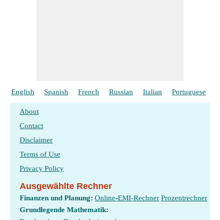
English
Spanish
French
Russian
Italian
Portuguese
P
About
Contact
Disclaimer
Terms of Use
Privacy Policy
Ausgewählte Rechner
Finanzen und Planung:
Online-EMI-Rechner
Prozentrechner
Grundlegende Mathematik: