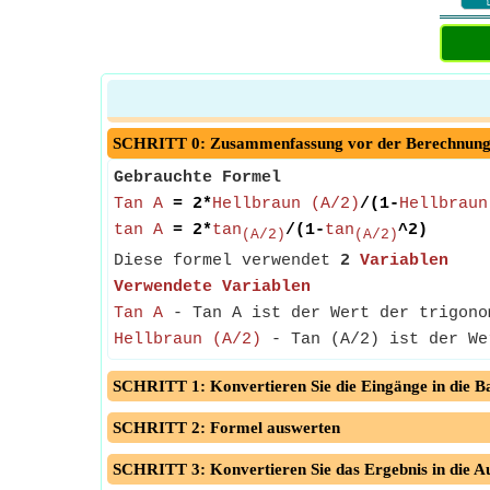
SCHRITT 0: Zusammenfassung vor der Berechnun
Gebrauchte Formel
Tan A
= 2*
Hellbraun (A/2)
/(1-
Hellbraun
tan A
= 2*
tan
/(1-
tan
^2)
(A/2)
(A/2)
Diese formel verwendet
2
Variablen
Verwendete Variablen
Tan A
- Tan A ist der Wert der trigono
Hellbraun (A/2)
- Tan (A/2) ist der We
SCHRITT 1: Konvertieren Sie die Eingänge in die Ba
SCHRITT 2: Formel auswerten
SCHRITT 3: Konvertieren Sie das Ergebnis in die A