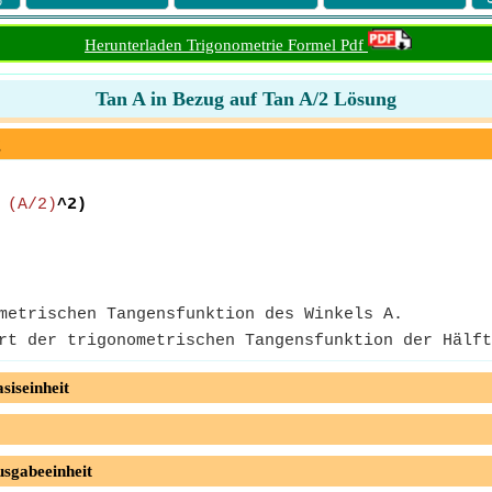
Herunterladen Trigonometrie Formel Pdf
Tan A in Bezug auf Tan A/2 Lösung
g
 (A/2)
^2)
metrischen Tangensfunktion des Winkels A.
rt der trigonometrischen Tangensfunktion der Hälft
siseinheit
usgabeeinheit