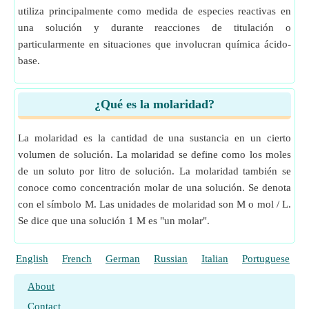
utiliza principalmente como medida de especies reactivas en
una solución y durante reacciones de titulación o
particularmente en situaciones que involucran química ácido-
base.
¿Qué es la molaridad?
La molaridad es la cantidad de una sustancia en un cierto
volumen de solución. La molaridad se define como los moles
de un soluto por litro de solución. La molaridad también se
conoce como concentración molar de una solución. Se denota
con el símbolo M. Las unidades de molaridad son M o mol / L.
Se dice que una solución 1 M es "un molar".
English
French
German
Russian
Italian
Portuguese
P
About
Contact