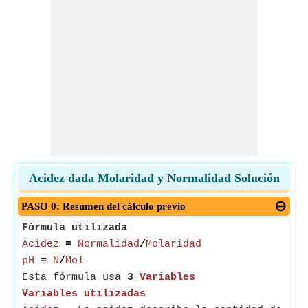
Acidez dada Molaridad y Normalidad Solución
PASO 0: Resumen del cálculo previo
Fórmula utilizada
Acidez
=
Normalidad
/
Molaridad
pH
=
N
/
Mol
Esta fórmula usa
3
Variables
Variables utilizadas