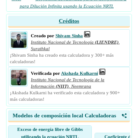
para Dilución Infinita usando la Ecuación NRTL
Créditos
Creado por
Shivam Sinha
Instituto Nacional de Tecnología
(LIENDRE)
,
Surathkal
¡Shivam Sinha ha creado esta calculadora y 300+ más
calculadoras!
Verificada por
Akshada Kulkarni
Instituto Nacional de Tecnología de la
Información
(NIIT)
,
Neemrana
¡Akshada Kulkarni ha verificado esta calculadora y 900+
más calculadoras!
Modelos de composición local Calculadoras
<
Exceso de energía libre de Gibbs
utilizando la ecuación NRTL
Coeficiente de A