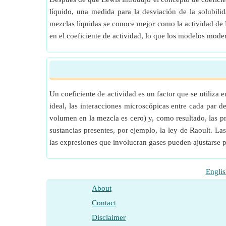
líquido, una medida para la desviación de la solubil
mezclas líquidas se conoce mejor como la actividad de M
en el coeficiente de actividad, lo que los modelos mo
Un coeficiente de actividad es un factor que se utiliz
ideal, las interacciones microscópicas entre cada par 
volumen en la mezcla es cero) y, como resultado, las p
sustancias presentes, por ejemplo, la ley de Raoult. L
las expresiones que involucran gases pueden ajustarse pa
Englis
About
Contact
Disclaimer