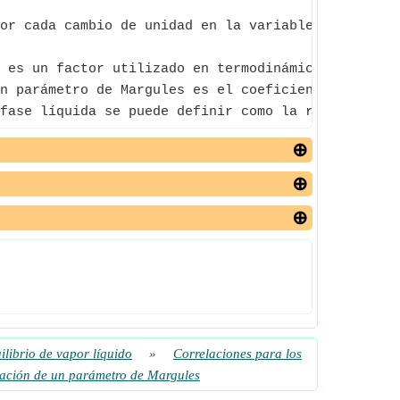
or cada cambio de unidad en la variable independi
 es un factor utilizado en termodinámica para dar 
n parámetro de Margules es el coeficiente utilizad
fase líquida se puede definir como la relación ent
ilibrio de vapor líquido
»
Correlaciones para los
cuación de un parámetro de Margules