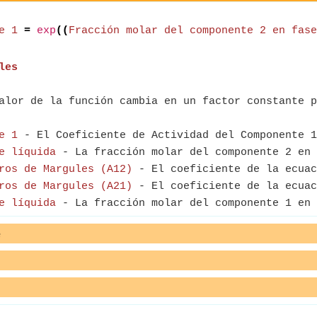
e 1
=
exp
((
Fracción molar del componente 2 en fase
les
alor de la función cambia en un factor constante p
e 1
- El Coeficiente de Actividad del Componente 1
e líquida
- La fracción molar del componente 2 en 
ros de Margules (A12)
- El coeficiente de la ecuac
ros de Margules (A21)
- El coeficiente de la ecuac
e líquida
- La fracción molar del componente 1 en 
e