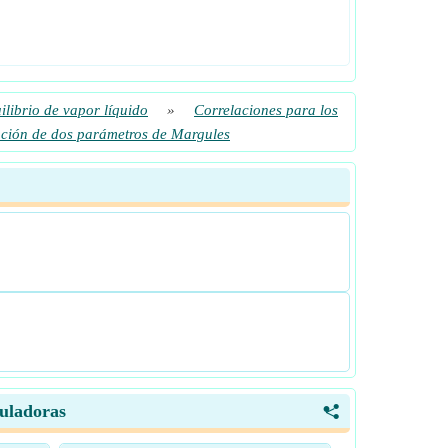
ilibrio de vapor líquido
»
Correlaciones para los
uación de dos parámetros de Margules
culadoras
<