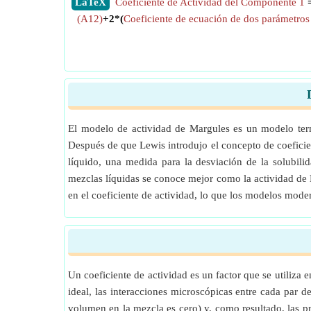
​LaTeX
Coeficiente de Actividad del Componente 1
(A12)
+2*(
Coeficiente de ecuación de dos parámetro
El modelo de actividad de Margules es un modelo ter
Después de que Lewis introdujo el concepto de coeficien
líquido, una medida para la desviación de la solubil
mezclas líquidas se conoce mejor como la actividad de M
en el coeficiente de actividad, lo que los modelos mo
Un coeficiente de actividad es un factor que se utiliz
ideal, las interacciones microscópicas entre cada par 
volumen en la mezcla es cero) y, como resultado, las p