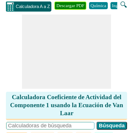
🔍
Descargar PDF
Química
Ingenieria
Calculadora A a Z
Calculadora Coeficiente de Actividad del
Componente 1 usando la Ecuación de Van
Laar