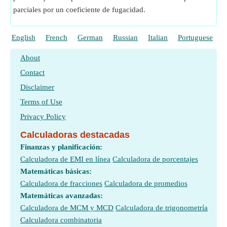
parciales por un coeficiente de fugacidad.
English
French
German
Russian
Italian
Portuguese
P
About
Contact
Disclaimer
Terms of Use
Privacy Policy
Calculadoras destacadas
Finanzas y planificación:
Calculadora de EMI en línea
Calculadora de porcentajes
Matemáticas básicas:
Calculadora de fracciones
Calculadora de promedios
Matemáticas avanzadas:
Calculadora de MCM y MCD
Calculadora de trigonometría
Calculadora combinatoria