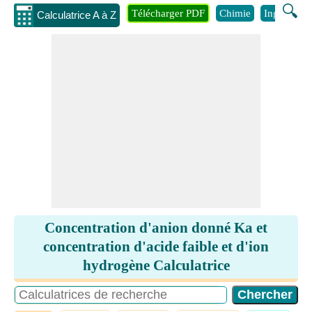
🔍
Télécharger PDF
Chimie
Ingénierie
Calculatrice A à Z
Concentration d'anion donné Ka et
concentration d'acide faible et d'ion
hydrogène Calculatrice