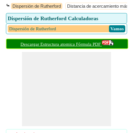
⤿
Dispersión de Rutherford
Distancia de acercamiento más c
Dispersión de Rutherford Calculadoras
Dispersión de Rutherford
​ Vamos
Descargar Estructura atomica Fórmula PDF