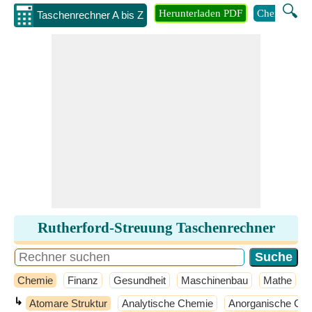
🔍
Herunterladen PDF
Chemie
M
Taschenrechner A bis Z
Rutherford-Streuung Taschenrechner
Chemie
Finanz
Gesundheit
Maschinenbau
Mathe
↳
Atomare Struktur
Analytische Chemie
Anorganische Ch