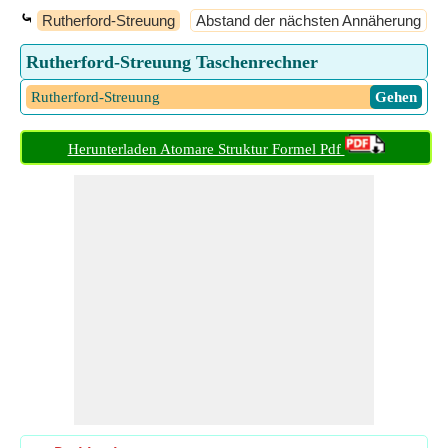
⤿
Rutherford-Streuung
Abstand der nächsten Annäherung
Rutherford-Streuung Taschenrechner
Rutherford-Streuung
​ Gehen
Herunterladen Atomare Struktur Formel Pdf