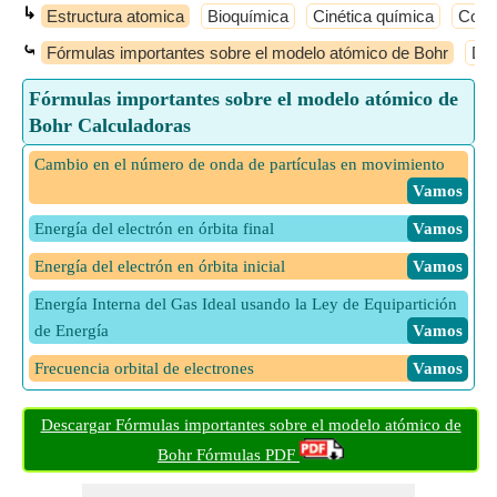
↳
Estructura atomica
Bioquímica
Cinética química
Conce
⤿
Fórmulas importantes sobre el modelo atómico de Bohr
Dis
Fórmulas importantes sobre el modelo atómico de
Bohr Calculadoras
Cambio en el número de onda de partículas en movimiento
​ Vamos
Energía del electrón en órbita final
​ Vamos
Energía del electrón en órbita inicial
​ Vamos
Energía Interna del Gas Ideal usando la Ley de Equipartición
de Energía
​ Vamos
Frecuencia orbital de electrones
​ Vamos
Masa atomica
​ Vamos
Descargar Fórmulas importantes sobre el modelo atómico de
Momento angular utilizando el radio de la órbita
​ Vamos
Bohr Fórmulas PDF
Número de electrones en la enésima capa
​ Vamos