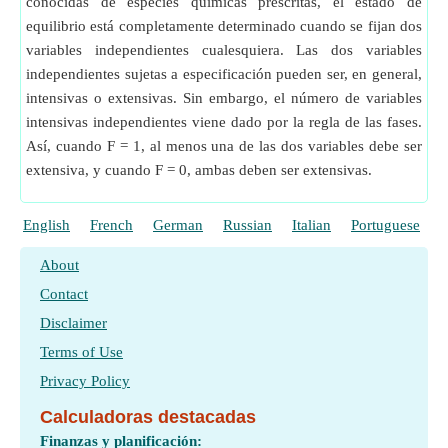
conocidas de especies químicas prescritas, el estado de
equilibrio está completamente determinado cuando se fijan dos
variables independientes cualesquiera. Las dos variables
independientes sujetas a especificación pueden ser, en general,
intensivas o extensivas. Sin embargo, el número de variables
intensivas independientes viene dado por la regla de las fases.
Así, cuando F = 1, al menos una de las dos variables debe ser
extensiva, y cuando F = 0, ambas deben ser extensivas.
English
French
German
Russian
Italian
Portuguese
P
About
Contact
Disclaimer
Terms of Use
Privacy Policy
Calculadoras destacadas
Finanzas y planificación: