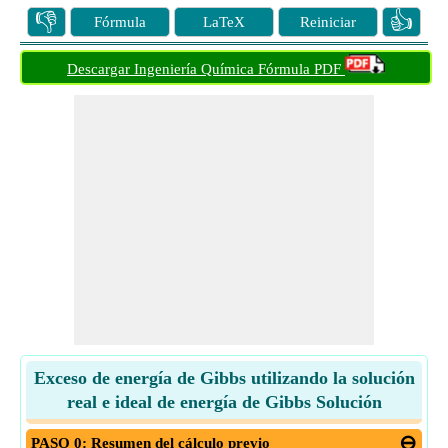
👎
👍
Fórmula
LaTeX
Reiniciar
Descargar Ingeniería Química Fórmula PDF
Exceso de energía de Gibbs utilizando la solución
real e ideal de energía de Gibbs Solución
PASO 0: Resumen del cálculo previo