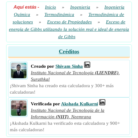
Aquí estás
-
Inicio
»
Ingenieria
»
Ingeniería
Química
»
Termodinámica
»
Termodinámica de
soluciones
»
Exceso de Propiedades
»
Exceso de
energía de Gibbs utilizando la solución real e ideal de energía
de Gibbs
Créditos
Creado por
Shivam Sinha
Instituto Nacional de Tecnología
(LIENDRE)
,
Surathkal
¡Shivam Sinha ha creado esta calculadora y 300+ más
calculadoras!
Verificada por
Akshada Kulkarni
Instituto Nacional de Tecnología de la
Información
(NIIT)
,
Neemrana
¡Akshada Kulkarni ha verificado esta calculadora y 900+
más calculadoras!