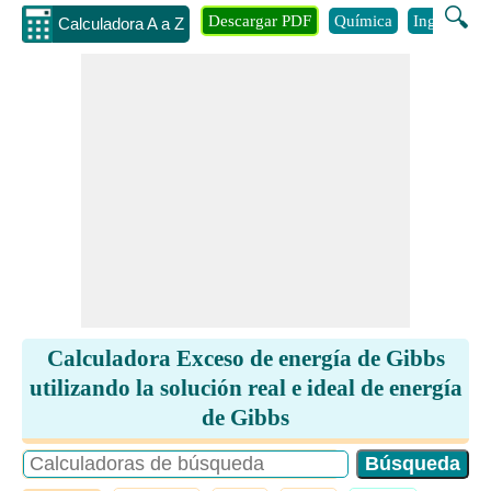
🔍
Descargar PDF
Química
Ingenieria
Calculadora A a Z
Calculadora Exceso de energía de Gibbs
utilizando la solución real e ideal de energía
de Gibbs