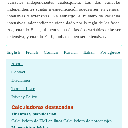
variables independientes cualesquiera. Las dos variables
independientes sujetas a especificación pueden ser, en general,
intensivas o extensivas. Sin embargo, el número de variables
intensivas independientes viene dado por la regla de las fases.
Así, cuando F = 1, al menos una de las dos variables debe ser
extensiva, y cuando F = 0, ambas deben ser extensivas.
English
French
German
Russian
Italian
Portuguese
P
About
Contact
Disclaimer
Terms of Use
Privacy Policy
Calculadoras destacadas
Finanzas y planificación:
Calculadora de EMI en línea
Calculadora de porcentajes
Matemáticas básicas: