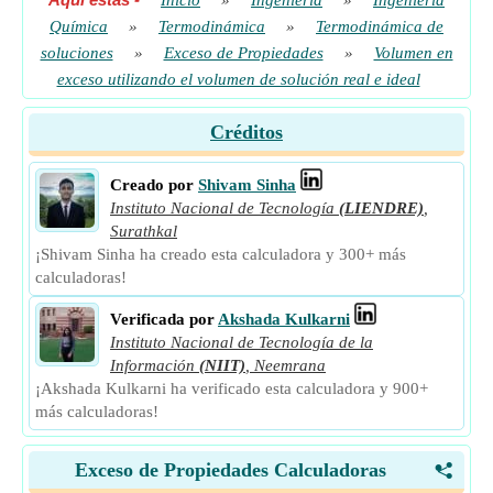
Inicio
»
Ingenieria
»
Ingeniería
Química
»
Termodinámica
»
Termodinámica de
soluciones
»
Exceso de Propiedades
»
Volumen en
exceso utilizando el volumen de solución real e ideal
Créditos
Creado por
Shivam Sinha
Instituto Nacional de Tecnología
(LIENDRE)
,
Surathkal
¡Shivam Sinha ha creado esta calculadora y 300+ más
calculadoras!
Verificada por
Akshada Kulkarni
Instituto Nacional de Tecnología de la
Información
(NIIT)
,
Neemrana
¡Akshada Kulkarni ha verificado esta calculadora y 900+
más calculadoras!
Exceso de Propiedades Calculadoras
<