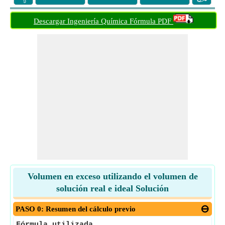
Descargar Ingeniería Química Fórmula PDF
Volumen en exceso utilizando el volumen de
solución real e ideal Solución
PASO 0: Resumen del cálculo previo
Fórmula utilizada