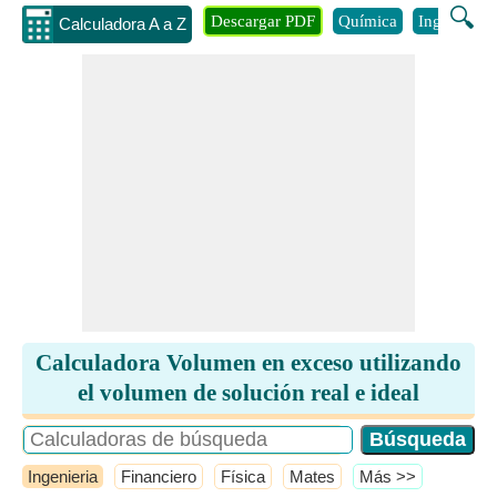
🔍
Descargar PDF
Química
Ingenieria
Calculadora A a Z
Calculadora Volumen en exceso utilizando
el volumen de solución real e ideal
Ingenieria
Financiero
Física
Mates
​Más >>