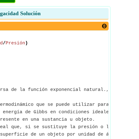
ugacidad Solución
d
/
Presión
)
rsa de la función exponencial natural., ln(Number
ermodinámico que se puede utilizar para calcular e
 energía de Gibbs en condiciones ideales.
resente en una sustancia u objeto.
eal que, si se sustituye la presión o la presión p
superficie de un objeto por unidad de área sobre l