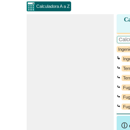
Calculadora A a Z
Ca
Ingeni
↳
Ing
⤿
Ter
⤿
Ter
⤿
Fug
⤿
Fug
⤿
Fug
ⓘ