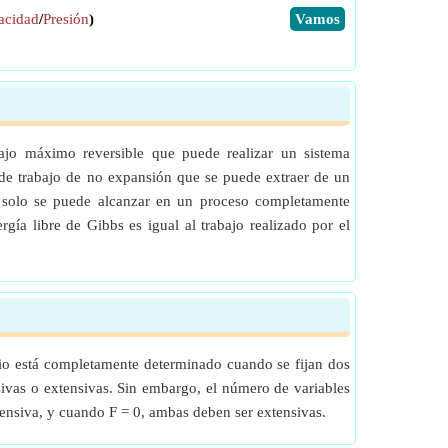
acidad
/
Presión
)
​Vamos
ajo máximo reversible que puede realizar un sistema
 de trabajo de no expansión que se puede extraer de un
o solo se puede alcanzar en un proceso completamente
gía libre de Gibbs es igual al trabajo realizado por el
brio está completamente determinado cuando se fijan dos
nsivas o extensivas. Sin embargo, el número de variables
xtensiva, y cuando F = 0, ambas deben ser extensivas.