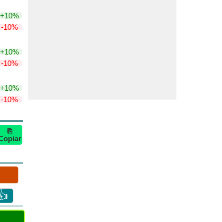
+10%
-10%
+10%
-10%
+10%
-10%
⎘
Copiar
👍