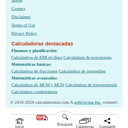
About
Contact
Disclaimer
Terms of Use
Privacy Policy
Calculadoras destacadas
Finanzas y planificación:
Calculadora de EMI en línea
Calculadora de porcentajes
Matemáticas básicas:
Calculadora de fracciones
Calculadora de promedios
Matemáticas avanzadas:
Calculadora de MCM y MCD
Calculadora de trigonometría
Calculadora combinatoria
© 2016-2026 calculatoratoz.com A
softUsvista Inc.
venture!
🔍
Búsqueda
Inicio
Categorías
Compartir