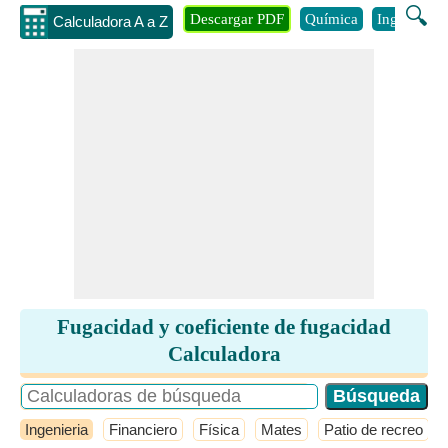
🔍
Descargar PDF
Química
Ingenieria
Calculadora A a Z
Fugacidad y coeficiente de fugacidad
Calculadora
Ingenieria
Financiero
Física
Mates
Patio de recreo