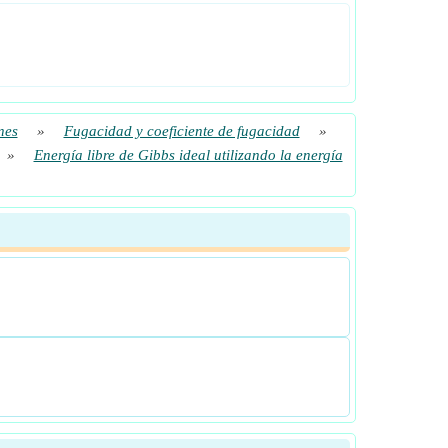
nes
»
Fugacidad y coeficiente de fugacidad
»
»
Energía libre de Gibbs ideal utilizando la energía