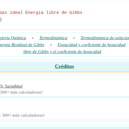
Gas ideal Energía libre de Gibbs
)
niería Química
»
Termodinámica
»
Termodinámica de solucio
nergía Residual de Gibbs
»
Fugacidad y coeficiente de fugacidad
libre de Gibbs y el coeficiente de fugacidad
Créditos
E)
,
Surathkal
 300+ más calculadoras!
 y 300+ más calculadoras!