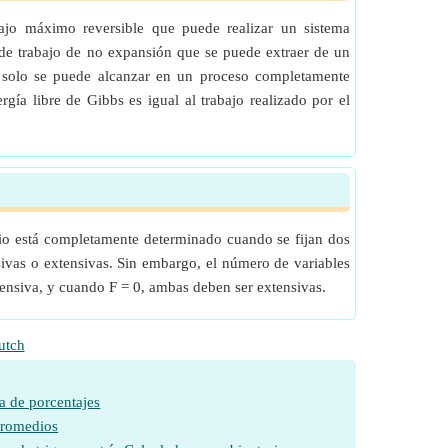
ajo máximo reversible que puede realizar un sistema
 de trabajo de no expansión que se puede extraer de un
o solo se puede alcanzar en un proceso completamente
gía libre de Gibbs es igual al trabajo realizado por el
brio está completamente determinado cuando se fijan dos
nsivas o extensivas. Sin embargo, el número de variables
xtensiva, y cuando F = 0, ambas deben ser extensivas.
utch
a de porcentajes
promedios