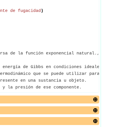
nte de fugacidad
)
rsa de la función exponencial natural., ln(Number
 energía de Gibbs en condiciones ideales.
ermodinámico que se puede utilizar para calcular e
resente en una sustancia u objeto.
 y la presión de ese componente.