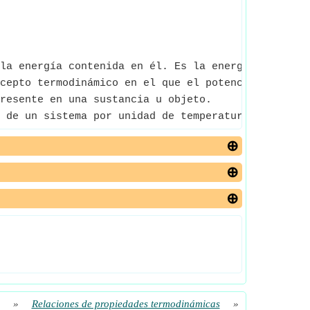
la energía contenida en él. Es la energía necesari
cepto termodinámico en el que el potencial termodi
resente en una sustancia u objeto.
 de un sistema por unidad de temperatura que no es
»
Relaciones de propiedades termodinámicas
»