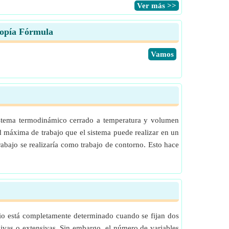
​Ver más >>
ropía Fórmula
​Vamos
sistema termodinámico cerrado a temperatura y volumen
ad máxima de trabajo que el sistema puede realizar en un
abajo se realizaría como trabajo de contorno. Esto hace
brio está completamente determinado cuando se fijan dos
nsivas o extensivas. Sin embargo, el número de variables