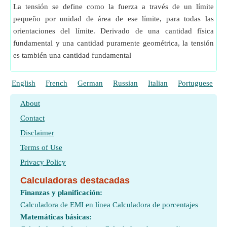
La tensión se define como la fuerza a través de un límite
pequeño por unidad de área de ese límite, para todas las
orientaciones del límite. Derivado de una cantidad física
fundamental y una cantidad puramente geométrica, la tensión
es también una cantidad fundamental
English
French
German
Russian
Italian
Portuguese
P
About
Contact
Disclaimer
Terms of Use
Privacy Policy
Calculadoras destacadas
Finanzas y planificación:
Calculadora de EMI en línea
Calculadora de porcentajes
Matemáticas básicas: