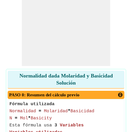
Normalidad dada Molaridad y Basicidad
Solución
PASO 0: Resumen del cálculo previo
Fórmula utilizada
Normalidad
=
Molaridad
*
Basicidad
N
=
Mol
*
Basicity
Esta fórmula usa
3
Variables