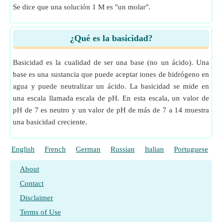
Se dice que una solución 1 M es "un molar".
¿Qué es la basicidad?
Basicidad es la cualidad de ser una base (no un ácido). Una
base es una sustancia que puede aceptar iones de hidrógeno en
agua y puede neutralizar un ácido. La basicidad se mide en
una escala llamada escala de pH. En esta escala, un valor de
pH de 7 es neutro y un valor de pH de más de 7 a 14 muestra
una basicidad creciente.
English
French
German
Russian
Italian
Portuguese
P
About
Contact
Disclaimer
Terms of Use