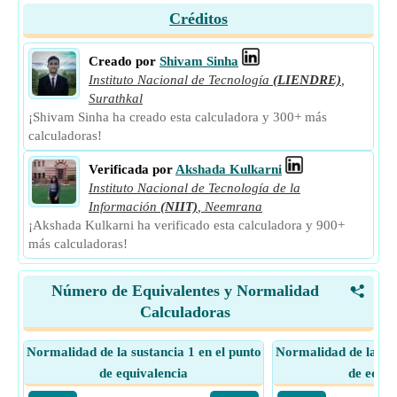
Créditos
Creado por
Shivam Sinha
Instituto Nacional de Tecnología
(LIENDRE)
,
Surathkal
¡Shivam Sinha ha creado esta calculadora y 300+ más
calculadoras!
Verificada por
Akshada Kulkarni
Instituto Nacional de Tecnología de la
Información
(NIIT)
,
Neemrana
¡Akshada Kulkarni ha verificado esta calculadora y 900+
más calculadoras!
Número de Equivalentes y Normalidad
<
Calculadoras
Normalidad de la sustancia 1 en el punto
Normalidad de la sus
de equivalencia
de equiv