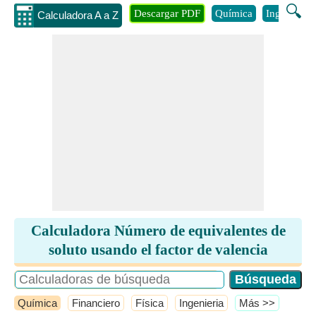
🔍
Descargar PDF
Química
Ingenieria
Calculadora A a Z
Calculadora Número de equivalentes de
soluto usando el factor de valencia
Química
Financiero
Física
Ingenieria
​Más >>