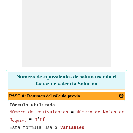
Número de equivalentes de soluto usando el
factor de valencia Solución
PASO 0: Resumen del cálculo previo
Fórmula utilizada
Número de equivalentes
=
Número de Moles de So
n
=
n
*
nf
equiv.
Esta fórmula usa
3
Variables