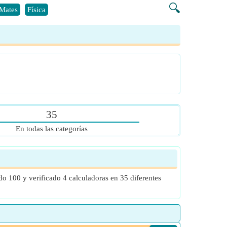
🔍
Mates
Física
35
En todas las categorías
do 100 y verificado 4 calculadoras en 35 diferentes