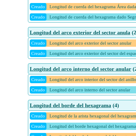
Creado
Longitud de cuerda del hexagrama Área dad
Creado
Longitud de cuerda del hexagrama dado Seg
Longitud del arco exterior del sector anula
(2
Creado
Longitud del arco exterior del sector anular
Creado
Longitud del arco exterior del sector del espa
Longitud del arco interno del sector anular
(
Creado
Longitud del arco interior del sector del anill
Creado
Longitud del arco interno del sector anular
Longitud del borde del hexagrama
(4)
Creado
Longitud de la arista hexagonal del hexagram
Creado
Longitud del borde hexagonal del hexagram