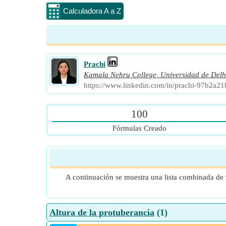
Calculadora A a Z
Prachi
Kamala Nehru College, Universidad de Delh
https://www.linkedin.com/in/prachi-97b2a21
100
Fórmulas Creado
A continuación se muestra una lista combinada de t
Altura de la protuberancia
(1)