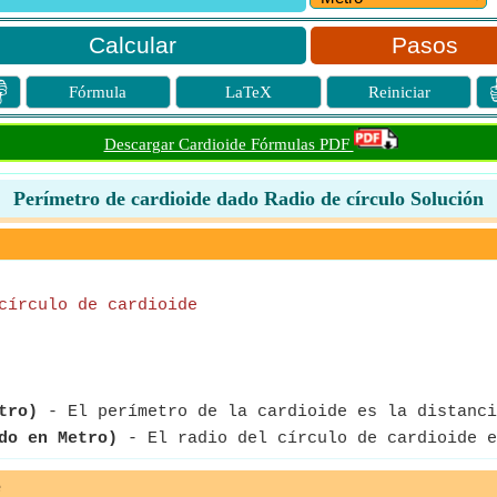
Pasos

Fórmula
LaTeX
Reiniciar
Descargar Cardioide Fórmulas PDF
Perímetro de cardioide dado Radio de círculo Solución
círculo de cardioide
tro)
- El perímetro de la cardioide es la distanci
do en Metro)
- El radio del círculo de cardioide e
e