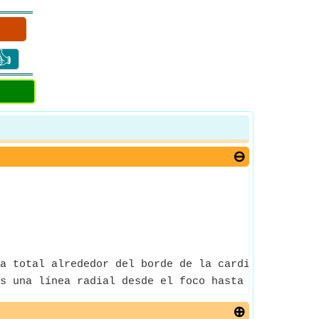
👍
a total alrededor del borde de la cardioide.
s una línea radial desde el foco hasta cualquier p