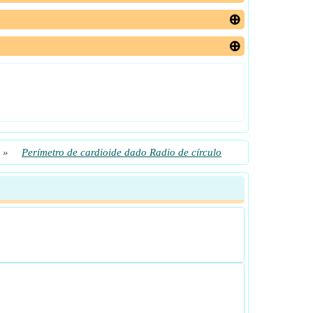
»
Perímetro de cardioide dado Radio de círculo