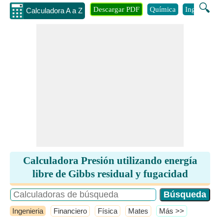
🔍
Descargar PDF
Química
Ingenieria
Calculadora A a Z
Calculadora Presión utilizando energía
libre de Gibbs residual y fugacidad
Ingenieria
Financiero
Física
Mates
​Más >>