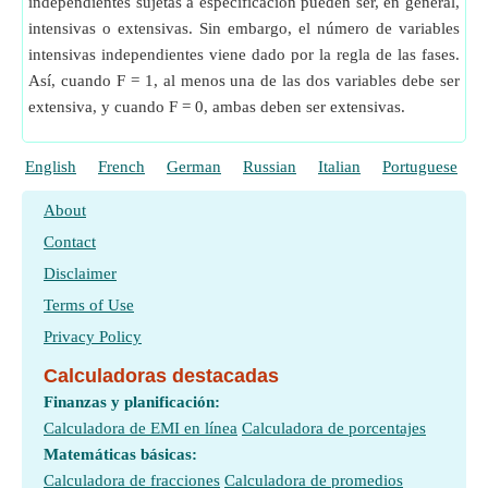
independientes sujetas a especificación pueden ser, en general,
intensivas o extensivas. Sin embargo, el número de variables
intensivas independientes viene dado por la regla de las fases.
Así, cuando F = 1, al menos una de las dos variables debe ser
extensiva, y cuando F = 0, ambas deben ser extensivas.
English
French
German
Russian
Italian
Portuguese
P
About
Contact
Disclaimer
Terms of Use
Privacy Policy
Calculadoras destacadas
Finanzas y planificación:
Calculadora de EMI en línea
Calculadora de porcentajes
Matemáticas básicas:
Calculadora de fracciones
Calculadora de promedios