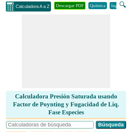
🔍
Descargar PDF
Química
Ingenieria
Calculadora A a Z
Calculadora Presión Saturada usando
Factor de Poynting y Fugacidad de Liq.
Fase Especies