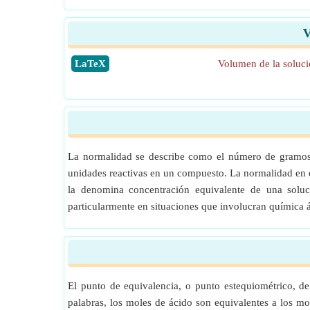
V
​LaTeX
Volumen de la soluci
La normalidad se describe como el número de gramos 
unidades reactivas en un compuesto. La normalidad en q
la denomina concentración equivalente de una soluc
particularmente en situaciones que involucran química 
El punto de equivalencia, o punto estequiométrico, d
palabras, los moles de ácido son equivalentes a los mo