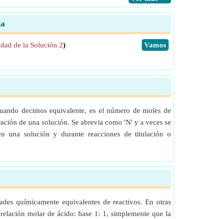
la
dad de la Solución 2
)
​Vamos
Cuando decimos equivalente, es el número de moles de
ación de una solución. Se abrevia como 'N' y a veces se
n una solución y durante reacciones de titulación o
ades químicamente equivalentes de reactivos. En otras
 relación molar de ácido: base 1: 1, simplemente que la