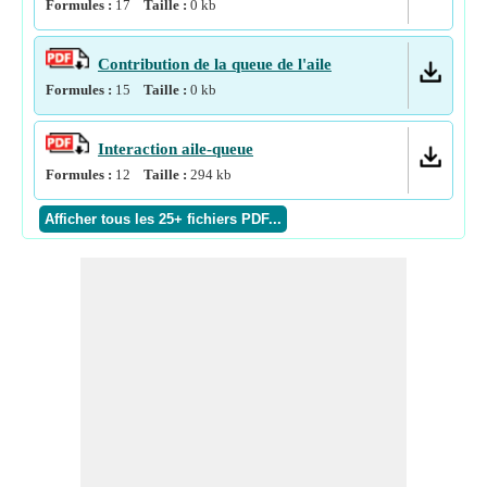
Formules :
17
Taille :
0
kb
Contribution de la queue de l'aile
Formules :
15
Taille :
0
kb
Interaction aile-queue
Formules :
12
Taille :
294
kb