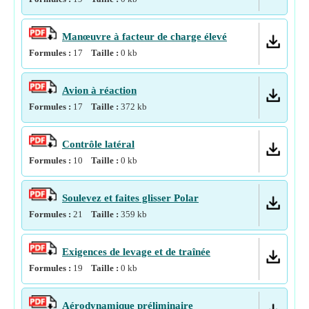
Manœuvre à facteur de charge élevé
Formules :
17
Taille :
0
kb
Avion à réaction
Formules :
17
Taille :
372
kb
Contrôle latéral
Formules :
10
Taille :
0
kb
Soulevez et faites glisser Polar
Formules :
21
Taille :
359
kb
Exigences de levage et de traînée
Formules :
19
Taille :
0
kb
Aérodynamique préliminaire