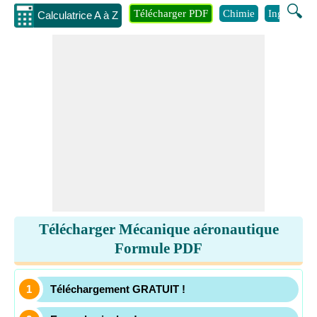
🔍
Télécharger PDF
Chimie
Ingénierie
Calculatrice A à Z
Télécharger Mécanique aéronautique
Formule PDF
Téléchargement GRATUIT !