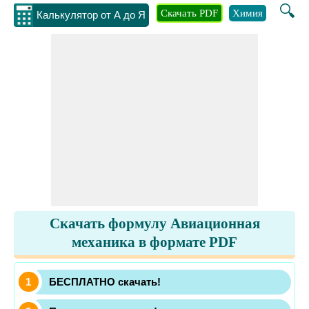
🔍
Скачать PDF
Химия
Инжене
Калькулятор от А до Я
Скачать формулу Авиационная
механика в формате PDF
БЕСПЛАТНО скачать!