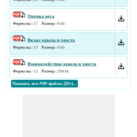
Оценка веса
Формулы :
17
Размер :
0
kb
Вклад крыла и хвоста
Формулы :
15
Размер :
0
kb
Взаимодействие крыла и хвоста
Формулы :
12
Размер :
294
kb