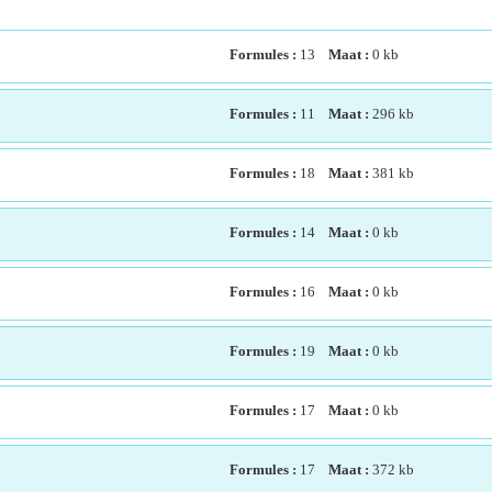
Formules :
13
Maat :
0
kb
Formules :
11
Maat :
296
kb
Formules :
18
Maat :
381
kb
Formules :
14
Maat :
0
kb
Formules :
16
Maat :
0
kb
Formules :
19
Maat :
0
kb
Formules :
17
Maat :
0
kb
Formules :
17
Maat :
372
kb