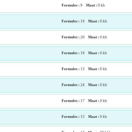
Formules :
9
Maat :
0
kb
Formules :
19
Maat :
0
kb
Formules :
20
Maat :
0
kb
Formules :
19
Maat :
0
kb
Formules :
13
Maat :
0
kb
Formules :
24
Maat :
0
kb
Formules :
17
Maat :
0
kb
Formules :
15
Maat :
0
kb