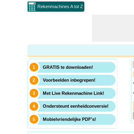
Rekenmachines A tot Z
GRATIS te downloaden!
Voorbeelden inbegrepen!
Met Live Rekenmachine Link!
Ondersteunt eenheidconversie!
Mobielvriendelijke PDF's!