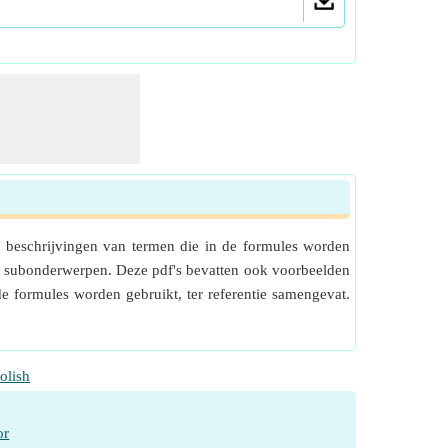
beschrijvingen van termen die in de formules worden
p subonderwerpen. Deze pdf's bevatten ook voorbeelden
e formules worden gebruikt, ter referentie samengevat.
olish
or