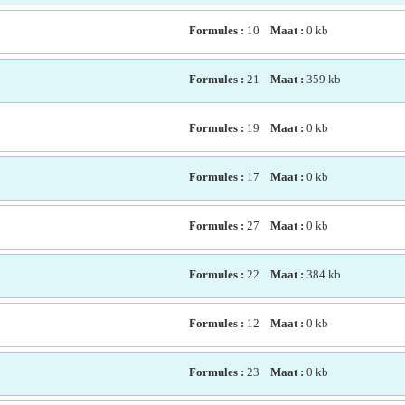
Formules :
10
Maat :
0
kb
Formules :
21
Maat :
359
kb
Formules :
19
Maat :
0
kb
Formules :
17
Maat :
0
kb
Formules :
27
Maat :
0
kb
Formules :
22
Maat :
384
kb
Formules :
12
Maat :
0
kb
Formules :
23
Maat :
0
kb