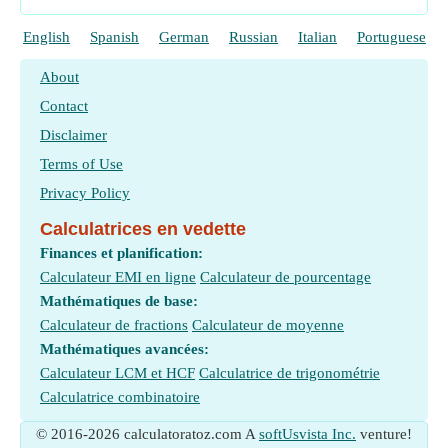
English
Spanish
German
Russian
Italian
Portuguese
About
Contact
Disclaimer
Terms of Use
Privacy Policy
Calculatrices en vedette
Finances et planification:
Calculateur EMI en ligne
Calculateur de pourcentage
Mathématiques de base:
Calculateur de fractions
Calculateur de moyenne
Mathématiques avancées:
Calculateur LCM et HCF
Calculatrice de trigonométrie
Calculatrice combinatoire
© 2016-2026 calculatoratoz.com A
softUsvista Inc.
venture!