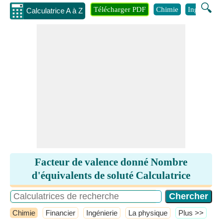
🔍
Télécharger PDF
Chimie
Ingénierie
Calculatrice A à Z
Facteur de valence donné Nombre
d'équivalents de soluté Calculatrice
Chimie
Financier
Ingénierie
La physique
​Plus >>