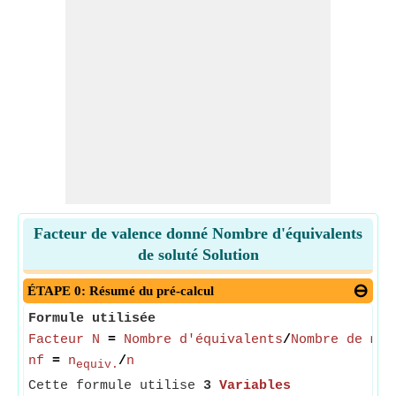
Facteur de valence donné Nombre d'équivalents
de soluté Solution
ÉTAPE 0: Résumé du pré-calcul
Formule utilisée
Facteur N
=
Nombre d'équivalents
/
Nombre de mol
nf
=
n
/
n
equiv.
Cette formule utilise
3
Variables