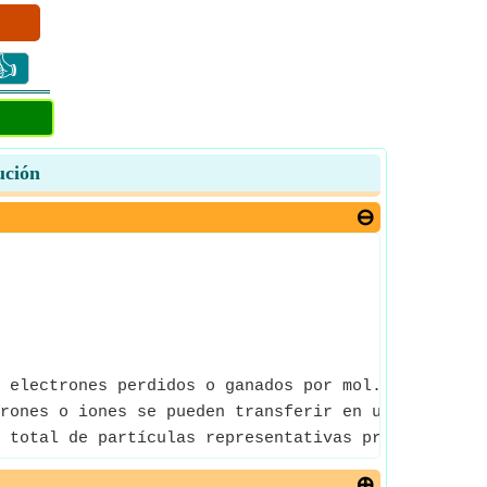
👍
ución
 electrones perdidos o ganados por mol.
rones o iones se pueden transferir en una reacció
 total de partículas representativas presentes en