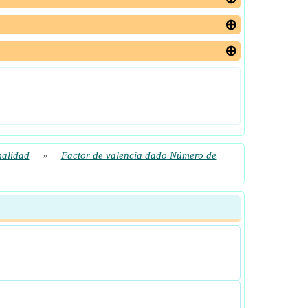
malidad
»
Factor de valencia dado Número de