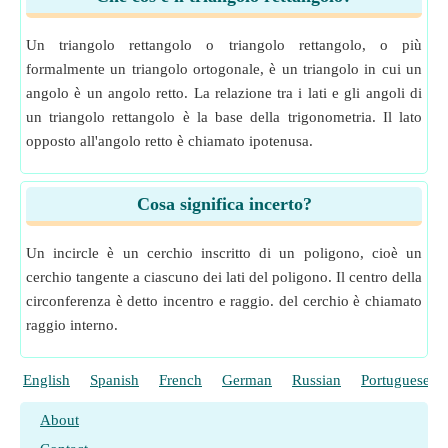
Un triangolo rettangolo o triangolo rettangolo, o più
formalmente un triangolo ortogonale, è un triangolo in cui un
angolo è un angolo retto. La relazione tra i lati e gli angoli di
un triangolo rettangolo è la base della trigonometria. Il lato
opposto all'angolo retto è chiamato ipotenusa.
Cosa significa incerto?
Un incircle è un cerchio inscritto di un poligono, cioè un
cerchio tangente a ciascuno dei lati del poligono. Il centro della
circonferenza è detto incentro e raggio. del cerchio è chiamato
raggio interno.
English
Spanish
French
German
Russian
Portuguese
About