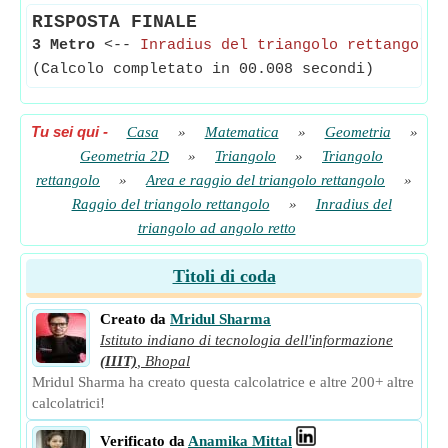
RISPOSTA FINALE
3 Metro
<--
Inradius del triangolo rettangolo
(Calcolo completato in 00.008 secondi)
Tu sei qui
-
Casa
»
Matematica
»
Geometria
»
Geometria 2D
»
Triangolo
»
Triangolo
rettangolo
»
Area e raggio del triangolo rettangolo
»
Raggio del triangolo rettangolo
»
Inradius del
triangolo ad angolo retto
Titoli di coda
Creato da
Mridul Sharma
Istituto indiano di tecnologia dell'informazione
(IIIT)
,
Bhopal
Mridul Sharma ha creato questa calcolatrice e altre 200+ altre
calcolatrici!
Verificato da
Anamika Mittal