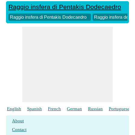
Raggio insfera di Pentakis Dodecaedro
Raggio insfera di Pentakis Dodecaedro
Raggio insfera del d
English
Spanish
French
German
Russian
Portuguese
About
Contact