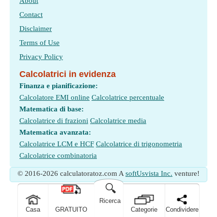
About
Contact
Disclaimer
Terms of Use
Privacy Policy
Calcolatrici in evidenza
Finanza e pianificazione:
Calcolatore EMI online
Calcolatrice percentuale
Matematica di base:
Calcolatrice di frazioni
Calcolatrice media
Matematica avanzata:
Calcolatrice LCM e HCF
Calcolatrice di trigonometria
Calcolatrice combinatoria
© 2016-2026 calculatoratoz.com A
softUsvista Inc.
venture!
🔍
Ricerca
Casa
GRATUITO
Categorie
Condividere