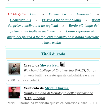
Tu sei qui
-
Casa
»
Matematica
»
Geometria
»
Geometria 3D
»
Prisma a tre bordi obliquo
»
Bordi
del prisma inclinato a tre taglienti
»
Bordo più lungo del
prisma a tre taglienti inclinato
»
Bordo superiore più
lungo del prisma a tre taglienti inclinato dato bordo superiore
e base medio
Titoli di coda
Creato da
Shweta Patil
Walchand College of Engineering
(WCE)
,
Sangli
Shweta Patil ha creato questa calcolatrice e altre
2500+ altre calcolatrici!
Verificato da
Mridul Sharma
Istituto indiano di tecnologia dell'informazione
(IIIT)
,
Bhopal
Mridul Sharma ha verificato questa calcolatrice e altre 1700+