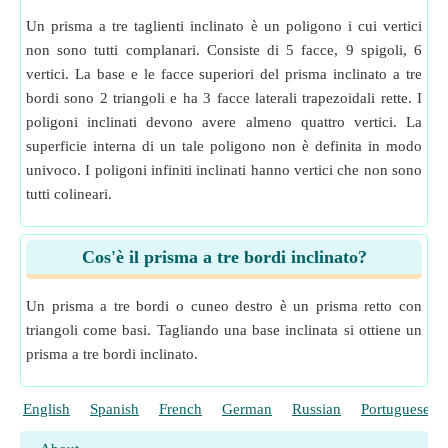
Un prisma a tre taglienti inclinato è un poligono i cui vertici
non sono tutti complanari. Consiste di 5 facce, 9 spigoli, 6
vertici. La base e le facce superiori del prisma inclinato a tre
bordi sono 2 triangoli e ha 3 facce laterali trapezoidali rette. I
poligoni inclinati devono avere almeno quattro vertici. La
superficie interna di un tale poligono non è definita in modo
univoco. I poligoni infiniti inclinati hanno vertici che non sono
tutti colineari.
Cos'è il prisma a tre bordi inclinato?
Un prisma a tre bordi o cuneo destro è un prisma retto con
triangoli come basi. Tagliando una base inclinata si ottiene un
prisma a tre bordi inclinato.
English
Spanish
French
German
Russian
Portuguese