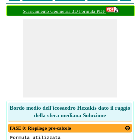
Scaricamento Geometria 3D Formula PDF
Bordo medio dell'icosaedro Hexakis dato il raggio
della sfera mediana Soluzione
FASE 0: Riepilogo pre-calcolo
Formula utilizzata