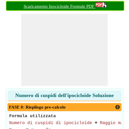
Scaricamento Ipocicloide Formule PDF
Numero di cuspidi dell'ipocicloide Soluzione
FASE 0: Riepilogo pre-calcolo
Formula utilizzata
Numero di cuspidi di ipocicloide
=
Raggio magg