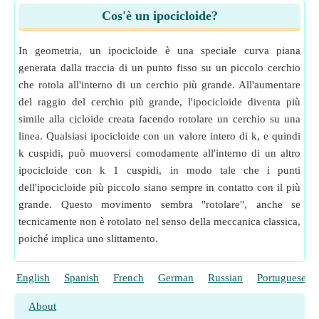
Cos'è un ipocicloide?
In geometria, un ipocicloide è una speciale curva piana
generata dalla traccia di un punto fisso su un piccolo cerchio
che rotola all'interno di un cerchio più grande. All'aumentare
del raggio del cerchio più grande, l'ipocicloide diventa più
simile alla cicloide creata facendo rotolare un cerchio su una
linea. Qualsiasi ipocicloide con un valore intero di k, e quindi
k cuspidi, può muoversi comodamente all'interno di un altro
ipocicloide con k 1 cuspidi, in modo tale che i punti
dell'ipocicloide più piccolo siano sempre in contatto con il più
grande. Questo movimento sembra "rotolare", anche se
tecnicamente non è rotolato nel senso della meccanica classica,
poiché implica uno slittamento.
English
Spanish
French
German
Russian
Portuguese
About