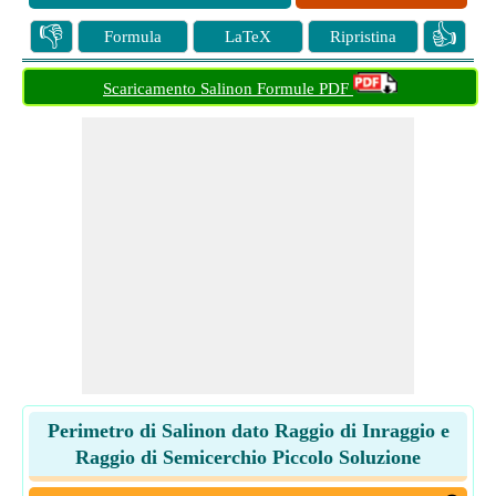
👎
👍
Formula
LaTeX
Ripristina
Scaricamento Salinon Formule PDF
Perimetro di Salinon dato Raggio di Inraggio e
Raggio di Semicerchio Piccolo Soluzione