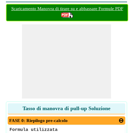
Scaricamento Manovra di tirare su e abbassare Formule PDF
Tasso di manovra di pull-up Soluzione
FASE 0: Riepilogo pre-calcolo
Formula utilizzata