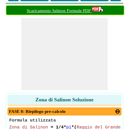
Scaricamento Salinon Formule PDF
Zona di Salinon Soluzione
FASE 0: Riepilogo pre-calcolo
Formula utilizzata
Zona di Salinon
= 1/4*
pi
*(
Raggio del Grande Se