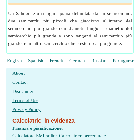
Un Salinon è una figura piana delimitata da un semicerchio,
due semicerchi più piccoli che giacciono all'interno del
semicerchio più grande con diametri lungo il diametro del
semicerchio più grande e sono tangenti al semicerchio più
grande, e un altro semicerchio che è esterno al più grande.
English
Spanish
French
German
Russian
Portuguese
About
Contact
Disclaimer
Terms of Use
Privacy Policy
Calcolatrici in evidenza
Finanza e pianificazione:
Calcolatore EMI online
Calcolatrice percentuale