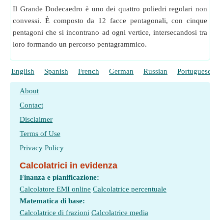
Il Grande Dodecaedro è uno dei quattro poliedri regolari non
convessi. È composto da 12 facce pentagonali, con cinque
pentagoni che si incontrano ad ogni vertice, intersecandosi tra
loro formando un percorso pentagrammico.
English
Spanish
French
German
Russian
Portuguese
About
Contact
Disclaimer
Terms of Use
Privacy Policy
Calcolatrici in evidenza
Finanza e pianificazione:
Calcolatore EMI online
Calcolatrice percentuale
Matematica di base:
Calcolatrice di frazioni
Calcolatrice media