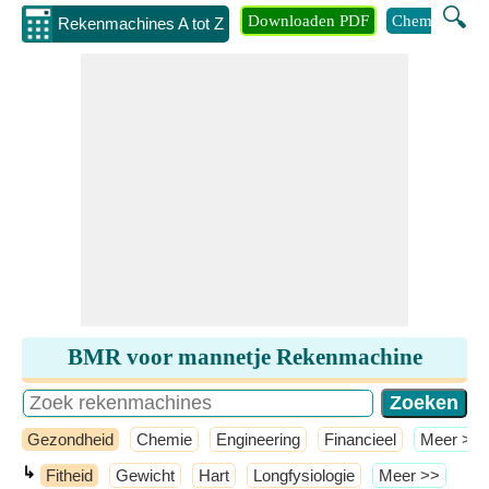
🔍
Downloaden PDF
Chemie
Eng
Rekenmachines A tot Z
BMR voor mannetje Rekenmachine
Gezondheid
Chemie
Engineering
Financieel
​Meer >>
↳
Fitheid
Gewicht
Hart
Longfysiologie
​Meer >>