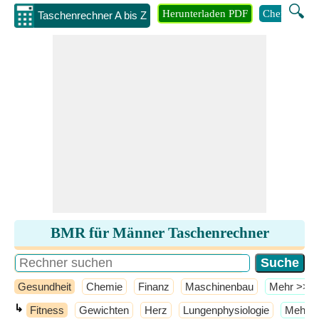
🔍
Herunterladen PDF
Chemie
M
Taschenrechner A bis Z
BMR für Männer Taschenrechner
Gesundheit
Chemie
Finanz
Maschinenbau
​Mehr >>
↳
Fitness
Gewichten
Herz
Lungenphysiologie
​Mehr 