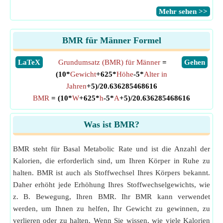
​Mehr sehen >>
BMR für Männer Formel
​LaTeX
Grundumsatz (BMR) für Männer
=
​Gehen
(10*
Gewicht
+625*
Höhe
-5*
Alter in
Jahren
+5)/20.636285468616
BMR
= (10*
W
+625*
h
-5*
A
+5)/20.636285468616
Was ist BMR?
BMR steht für Basal Metabolic Rate und ist die Anzahl der
Kalorien, die erforderlich sind, um Ihren Körper in Ruhe zu
halten. BMR ist auch als Stoffwechsel Ihres Körpers bekannt.
Daher erhöht jede Erhöhung Ihres Stoffwechselgewichts, wie
z. B. Bewegung, Ihren BMR. Ihr BMR kann verwendet
werden, um Ihnen zu helfen, Ihr Gewicht zu gewinnen, zu
verlieren oder zu halten. Wenn Sie wissen, wie viele Kalorien