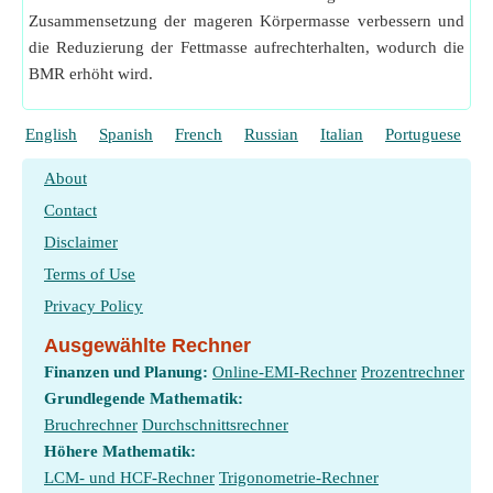
Zusammensetzung der mageren Körpermasse verbessern und
die Reduzierung der Fettmasse aufrechterhalten, wodurch die
BMR erhöht wird.
English
Spanish
French
Russian
Italian
Portuguese
P
About
Contact
Disclaimer
Terms of Use
Privacy Policy
Ausgewählte Rechner
Finanzen und Planung:
Online-EMI-Rechner
Prozentrechner
Grundlegende Mathematik:
Bruchrechner
Durchschnittsrechner
Höhere Mathematik:
LCM- und HCF-Rechner
Trigonometrie-Rechner