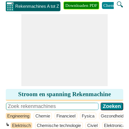
🔍
Downloaden PDF
Chemie
Eng
Rekenmachines A tot Z
Stroom en spanning Rekenmachine
Engineering
Chemie
Financieel
Fysica
Gezondheid
↳
Elektrisch
Chemische technologie
Civiel
Elektronica