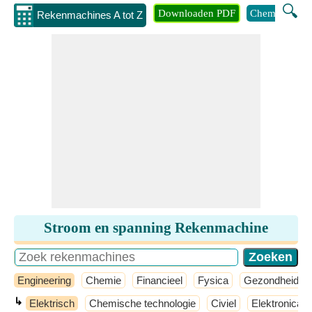
🔍
Downloaden PDF
Chemie
Eng
Rekenmachines A tot Z
Stroom en spanning Rekenmachine
Engineering
Chemie
Financieel
Fysica
Gezondheid
↳
Elektrisch
Chemische technologie
Civiel
Elektronica