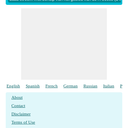
English
Spanish
French
German
Russian
Italian
Port
About
Contact
Disclaimer
Terms of Use